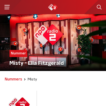
Nummer
Misty - Ella Fitzgerald
Nummers
Misty