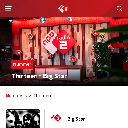
Nummer
Thirteen - Big Star
Nummers
Thirteen
Big Star