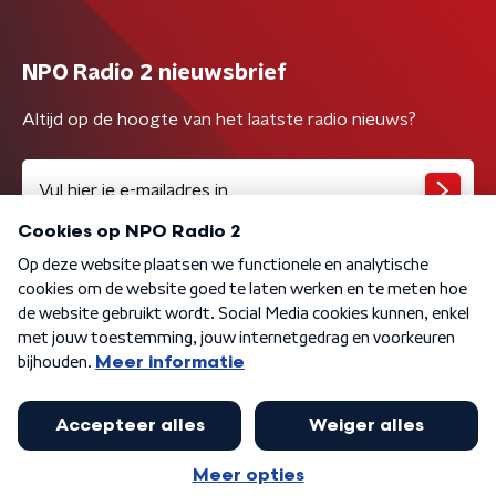
NPO Radio 2 nieuwsbrief
Altijd op de hoogte van het laatste radio nieuws?
Algemene voorwaarden
Privacybeleid
Cookiebeleid