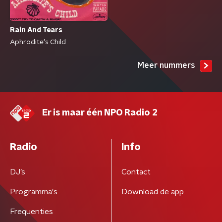
Rain And Tears
Aphrodite's Child
Meer nummers
Er is maar één NPO Radio 2
Radio
Info
DJ’s
Contact
Programma's
Download de app
Frequenties