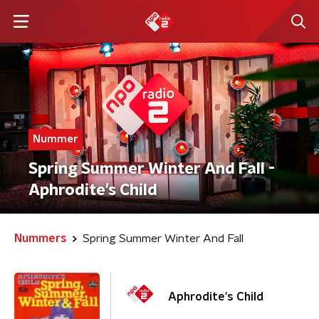
Nummer
Spring Summer Winter And Fall -
Aphrodite's Child
Nummers
Spring Summer Winter And Fall
Aphrodite's Child