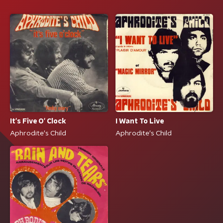
It's Five O' Clock
I Want To Live
Aphrodite's Child
Aphrodite's Child