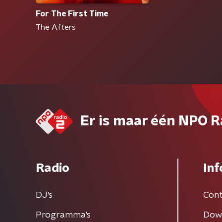
For The First Time
The Afters
Er is maar één NPO R
Radio
Inf
DJ’s
Cont
Programma's
Dow