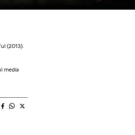
ul (2013).
al media