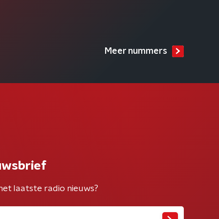
Meer nummers
uwsbrief
het laatste radio nieuws?