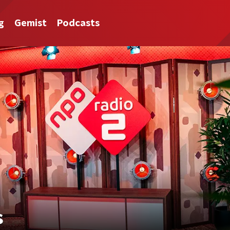
g
Gemist
Podcasts
s