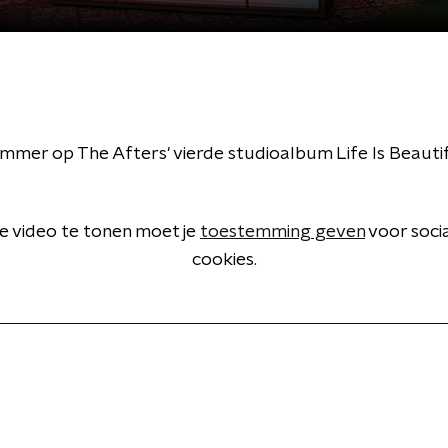
mmer op The Afters' vierde studioalbum Life Is Beautif
 video te tonen moet je
toestemming geven
voor soci
cookies.