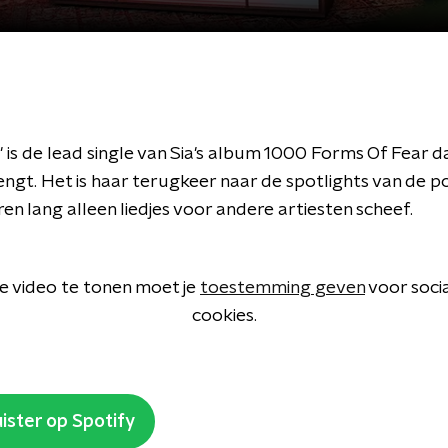
' is de lead single van Sia's album 1000 Forms Of Fear da
engt. Het is haar terugkeer naar de spotlights van de 
ren lang alleen liedjes voor andere artiesten scheef.
 video te tonen moet je
toestemming geven
voor soci
cookies.
ister op Spotify