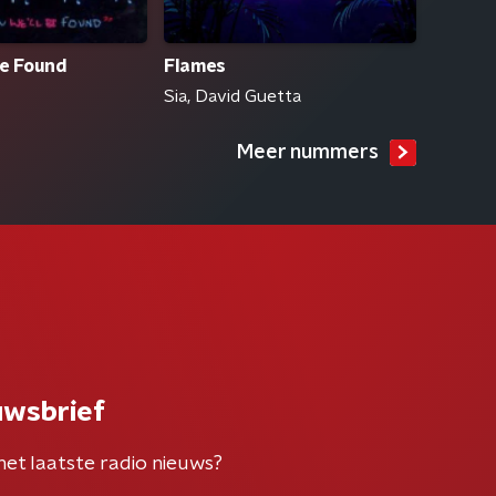
Be Found
Flames
Sia, David Guetta
Meer nummers
uwsbrief
het laatste radio nieuws?