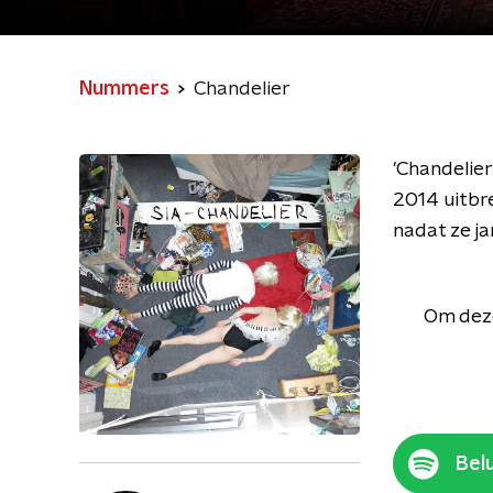
Nummers
Chandelier
'Chandelier
2014 uitbr
nadat ze ja
Om deze
Belu