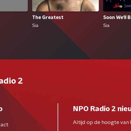
The Greatest
Soon We'll 
Sia
Sia
adio 2
o
NPO Radio 2 nie
Altijd op de hoogte van 
act