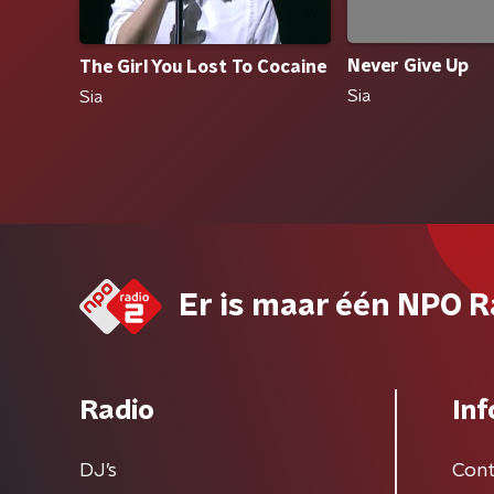
Never Give Up
The Girl You Lost To Cocaine
Sia
Sia
Er is maar één NPO R
Radio
Inf
DJ’s
Cont