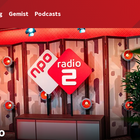
g
Gemist
Podcasts
o