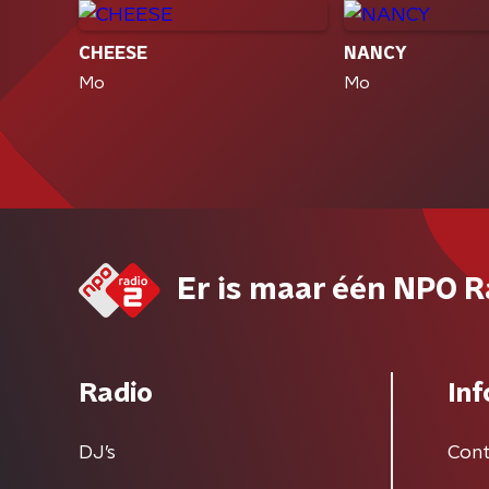
CHEESE
NANCY
Mo
Mo
Er is maar één NPO R
Radio
Inf
DJ’s
Cont