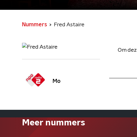
Nummers
Fred Astaire
Om deze
Mo
Meer nummers