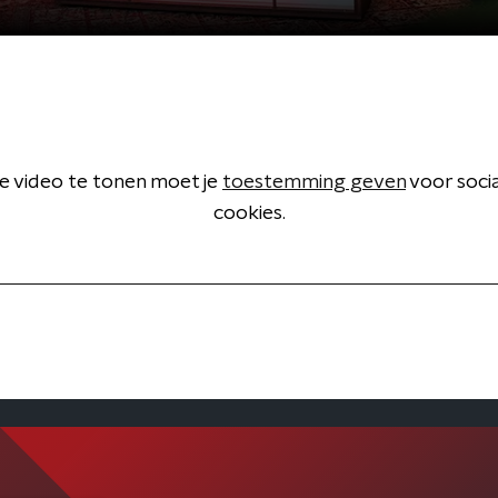
 video te tonen moet je
toestemming geven
voor soci
cookies.