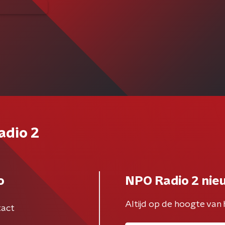
adio 2
o
NPO Radio 2 nie
Altijd op de hoogte van 
act