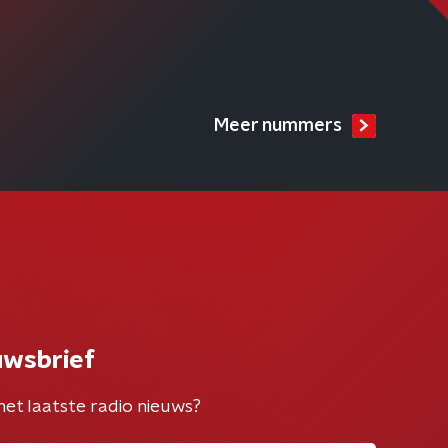
Meer nummers
uwsbrief
het laatste radio nieuws?