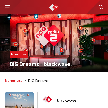
Nummer
BIG Dreams - blackwave.
Nummers
BIG Dreams
blackwave.