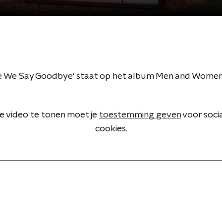
e We Say Goodbye' staat op het album Men and Women 
 video te tonen moet je
toestemming geven
voor soci
cookies.