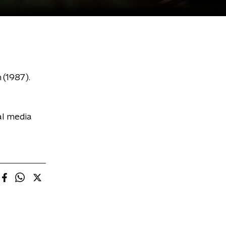
(1987).
al media