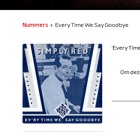
Nummers
Every Time We Say Goodbye
'Every Tim
Om deze