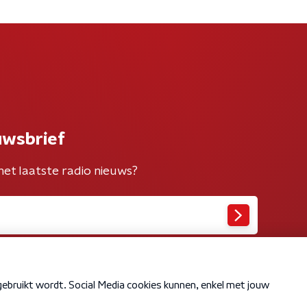
uwsbrief
het laatste radio nieuws?