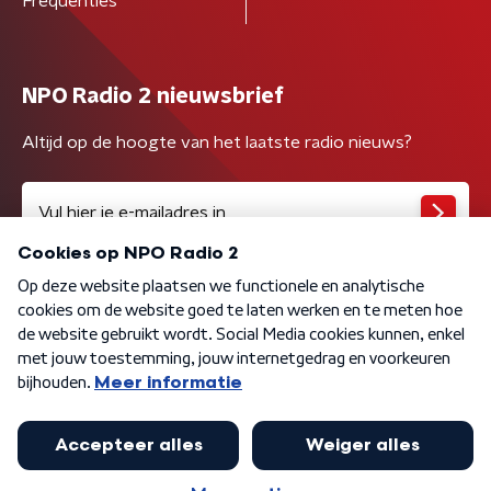
Frequenties
NPO Radio 2 nieuwsbrief
Altijd op de hoogte van het laatste radio nieuws?
Algemene voorwaarden
Privacybeleid
Cookiebeleid