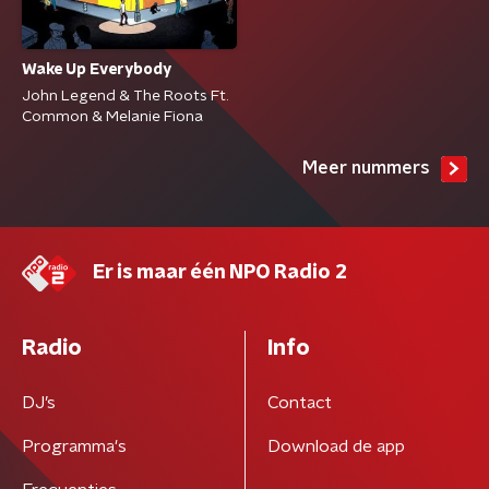
Wake Up Everybody
John Legend & The Roots Ft.
Common & Melanie Fiona
Meer nummers
Er is maar één NPO Radio 2
Radio
Info
DJ’s
Contact
Programma's
Download de app