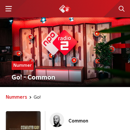
Nummer
Go! - Common
Nummers
Go!
Common