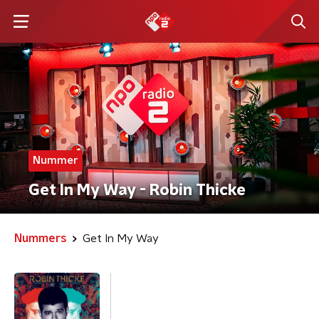
Nummer
Get In My Way - Robin Thicke
Nummers
Get In My Way