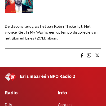
De disco is terug als het aan Robin Thicke ligt. Het
vrolijke 'Get In My Way' is een uptempo discoliedje van
het Blurred Lines (2013) album.
Er is maar één NPO Radio 2
Radio
Info
DJ’s
Contact