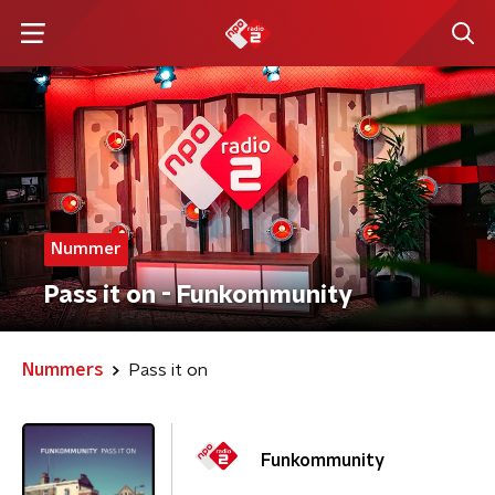
Nummer
Pass it on - Funkommunity
Nummers
Pass it on
Funkommunity