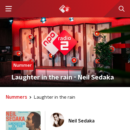
Nummer
Laughter in the rain - Neil Sedaka
Nummers
Laughter in the rain
Neil Sedaka