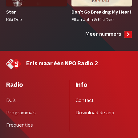
Star
Don't Go Breaking My Heart
Kiki Dee
Elton John & Kiki Dee
Meer nummers
Er is maar één NPO Radio 2
Radio
Info
DJ’s
Contact
Programma's
Download de app
Frequenties