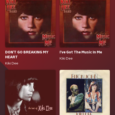
DON'T GO BREAKING MY
I've Got The Music In Me
HEART
Kiki Dee
Kiki Dee