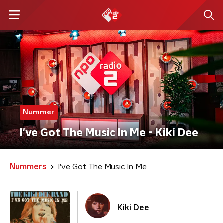
Nummer
I've Got The Music In Me - Kiki Dee
Nummers
I've Got The Music In Me
Kiki Dee