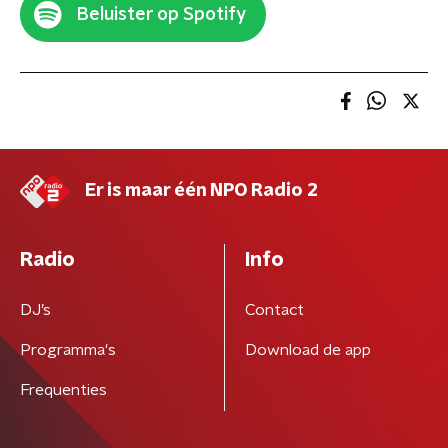
Beluister op Spotify
Er is maar één NPO Radio 2
Radio
Info
DJ’s
Contact
Programma's
Download de app
Frequenties