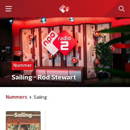
Nummer
Sailing - Rod Stewart
Nummers
Sailing