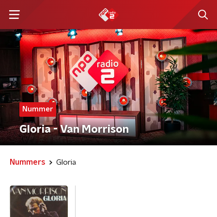
Nummer
Gloria - Van Morrison
Nummers
Gloria