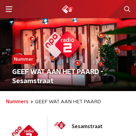
Nummer
GEEF WAT AAN HET PAARD -
Sesamstraat
Nummers
GEEF WAT AAN HET PAARD
Sesamstraat