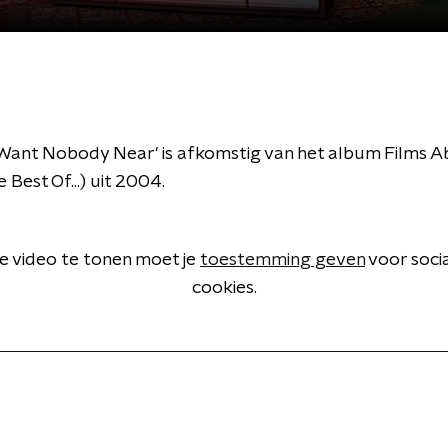
 Want Nobody Near' is afkomstig van het album Films 
 Best Of...) uit 2004.
 video te tonen moet je
toestemming geven
voor soci
cookies.