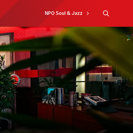
NPO Soul & Jazz
s