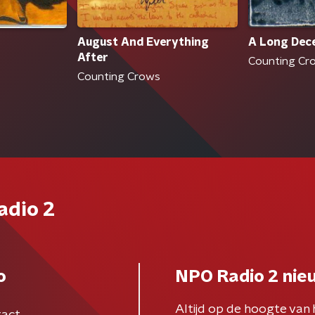
August And Everything
A Long Dec
After
Counting Cr
Counting Crows
adio 2
o
NPO Radio 2 nie
Altijd op de hoogte van 