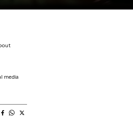
About
al media