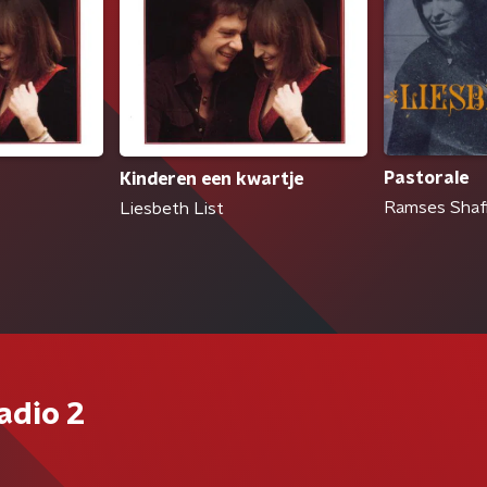
Pastorale
Kinderen een kwartje
Ramses Shaff
Liesbeth List
adio 2