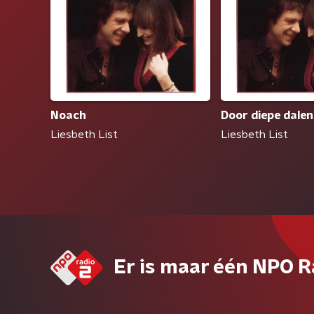
Noach
Door diepe dalen
Liesbeth List
Liesbeth List
Er is maar één NPO R