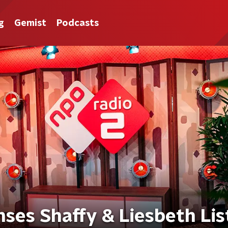
g
Gemist
Podcasts
ses Shaffy & Liesbeth Lis