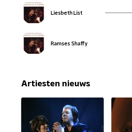
Liesbeth List
Ramses Shaffy
Artiesten nieuws