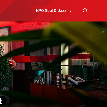
NPO Soul & Jazz
t