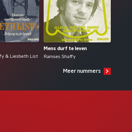
Mens durf te leven
y & Liesbeth List
Ramses Shaffy
Meer nummers