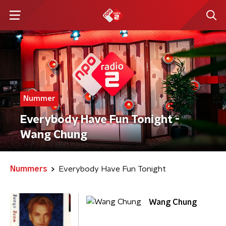
Nummer
Everybody Have Fun Tonight -
Wang Chung
Nummers
Everybody Have Fun Tonight
Wang Chung