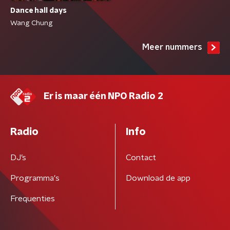
Dance hall days
Wang Chung
Meer nummers
Er is maar één NPO Radio 2
Radio
Info
DJ’s
Contact
Programma's
Download de app
Frequenties