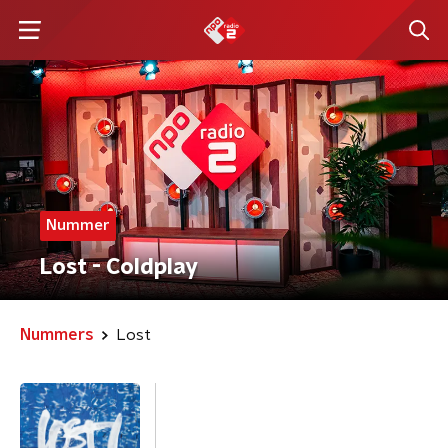
Nummer
Lost - Coldplay
Nummers
Lost