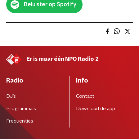
Beluister op Spotify
Er is maar één NPO Radio 2
Radio
Info
DJ’s
Contact
Programma's
Download de app
Frequenties