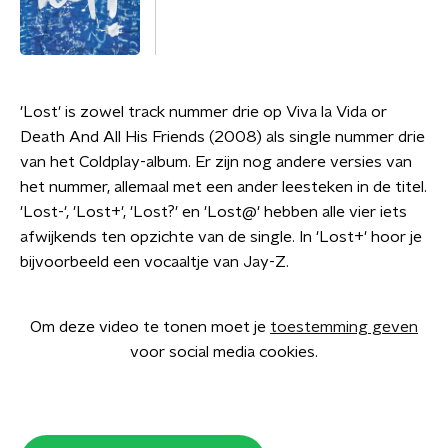
'Lost' is zowel track nummer drie op Viva la Vida or
Death And All His Friends (2008) als single nummer drie
van het Coldplay-album. Er zijn nog andere versies van
het nummer, allemaal met een ander leesteken in de titel.
'Lost-', 'Lost+', 'Lost?' en 'Lost@' hebben alle vier iets
afwijkends ten opzichte van de single. In 'Lost+' hoor je
bijvoorbeeld een vocaaltje van Jay-Z.
Om deze video te tonen moet je
toestemming geven
voor social media cookies.