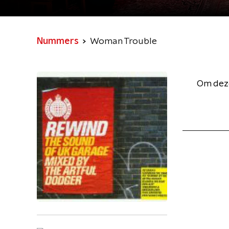
Nummers
Woman Trouble
Om deze