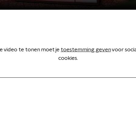
 video te tonen moet je
toestemming geven
voor soci
cookies.