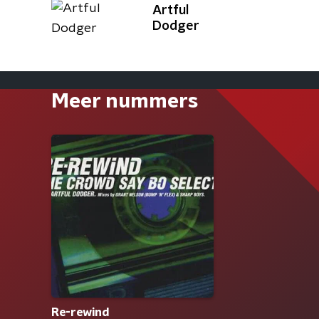
Artful
Dodger
Meer nummers
Re-rewind