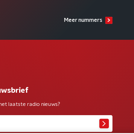
Meer nummers
uwsbrief
het laatste radio nieuws?