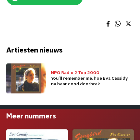
Artiesten nieuws
NPO Radio 2 Top 2000
You’ll remember me: hoe Eva Cassidy
na haar dood doorbrak
Meer nummers