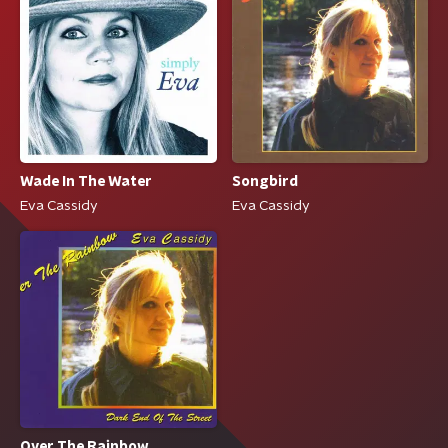
Wade In The Water
Songbird
Eva Cassidy
Eva Cassidy
Over The Rainbow