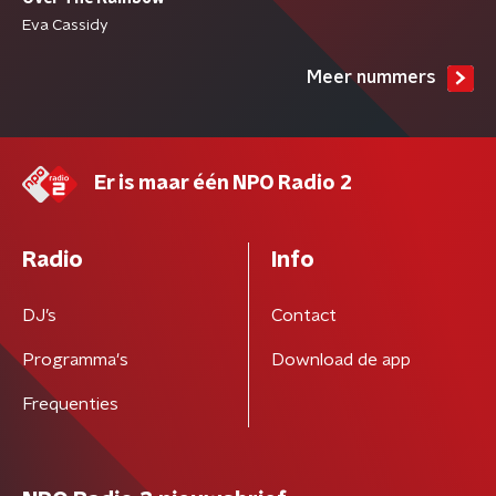
Eva Cassidy
Meer nummers
Er is maar één NPO Radio 2
Radio
Info
DJ’s
Contact
Programma's
Download de app
Frequenties