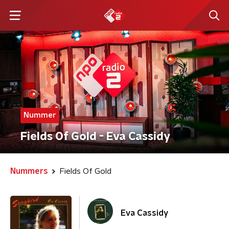
Nummer
Fields Of Gold - Eva Cassidy
Nummers
Fields Of Gold
Eva Cassidy