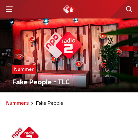
Nummer
Fake People - TLC
Nummers
Fake People