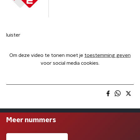
luister
Om deze video te tonen moet je
toestemming geven
voor social media cookies.
Meer nummers