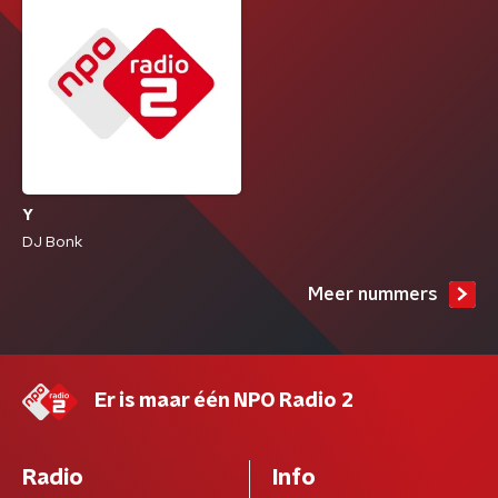
Y
DJ Bonk
Meer nummers
Er is maar één NPO Radio 2
Radio
Info