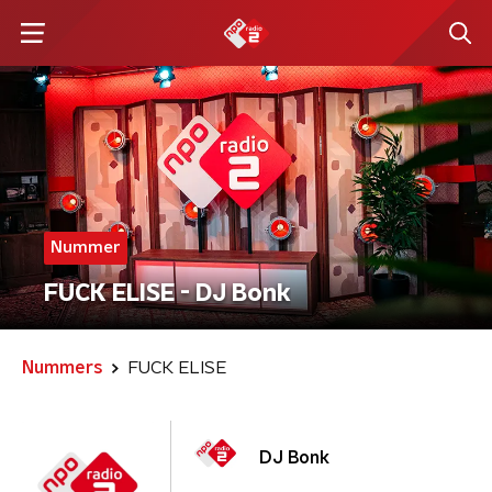
Nummer
FUCK ELISE - DJ Bonk
Nummers
FUCK ELISE
DJ Bonk