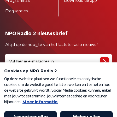
Programma's
Download de app
Frequenties
NPO Radio 2 nieuwsbrief
Altijd op de hoogte van het laatste radio nieuws?
Algemene voorwaarden
Privacybeleid
Cookiebeleid