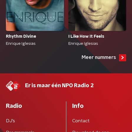
Rhythm Divine
I Like How It Feels
Enrique Iglesias
Enrique Iglesias
Meer nummers
Er is maar één NPO Radio 2
Radio
Info
DJ’s
Contact