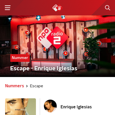
Nummer
Escape - Enrique Iglesias
Nummers
Escape
Enrique Iglesias