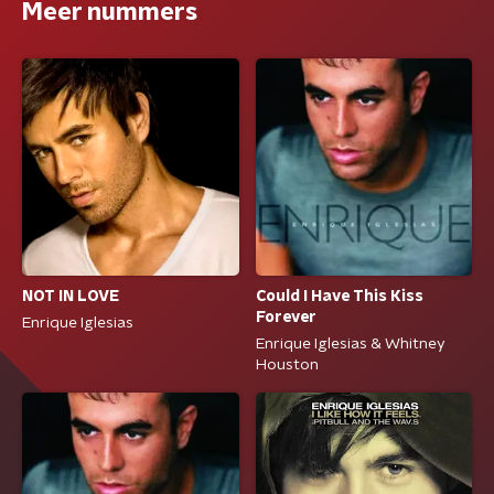
Meer nummers
Could I Have This Kiss
NOT IN LOVE
Forever
Enrique Iglesias
Enrique Iglesias & Whitney
Houston