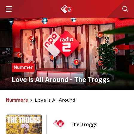
Nummer
Love Is All Around - The Troggs
Nummers
Love Is All Around
The Troggs