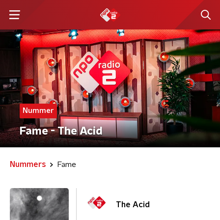
Nummer
Fame - The Acid
Nummers
Fame
The Acid