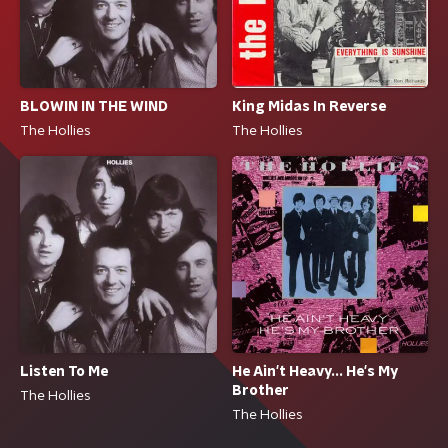
BLOWIN IN THE WIND
King Midas In Reverse
The Hollies
The Hollies
Listen To Me
He Ain't Heavy... He's My
Brother
The Hollies
The Hollies