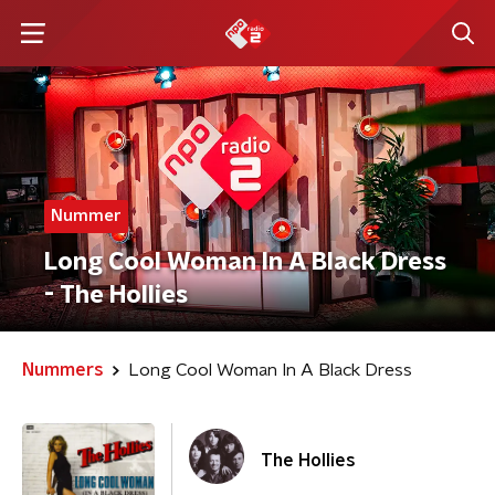
Nummer
Long Cool Woman In A Black Dress
- The Hollies
Nummers
Long Cool Woman In A Black Dress
The Hollies