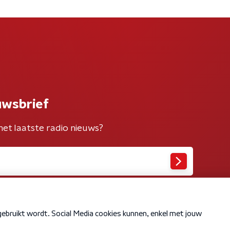
uwsbrief
het laatste radio nieuws?