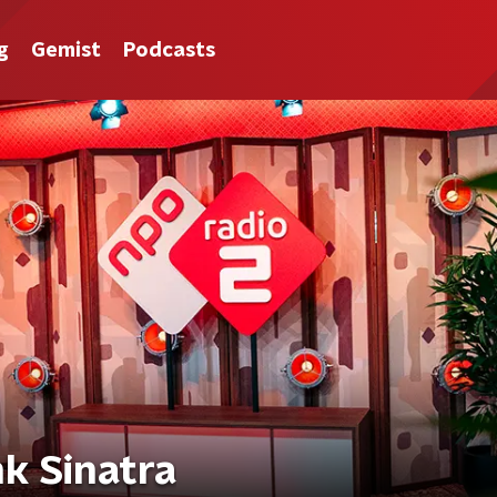
g
Gemist
Podcasts
k Sinatra