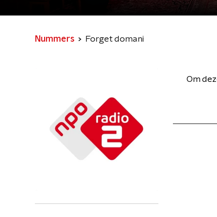
Nummers
Forget domani
Om deze