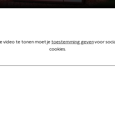
 video te tonen moet je
toestemming geven
voor soci
cookies.