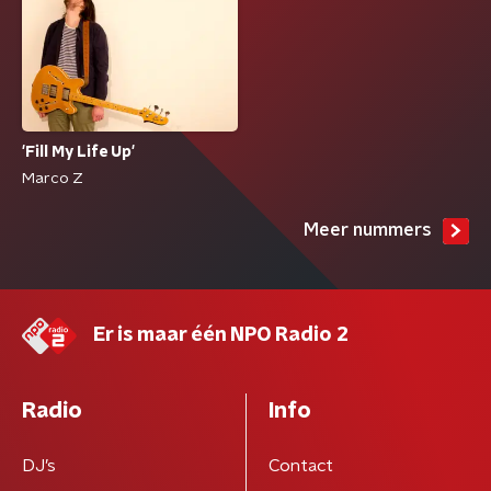
'Fill My Life Up'
Marco Z
Meer nummers
Er is maar één NPO Radio 2
Radio
Info
DJ’s
Contact