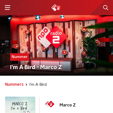
Nummer
I'm A Bird - Marco Z
Nummers
I'm A Bird
Marco Z