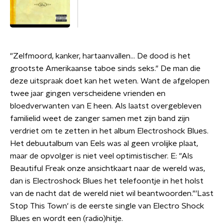
"Zelfmoord, kanker, hartaanvallen… De dood is het
grootste Amerikaanse taboe sinds seks." De man die
deze uitspraak doet kan het weten. Want de afgelopen
twee jaar gingen verscheidene vrienden en
bloedverwanten van E heen. Als laatst overgebleven
familielid weet de zanger samen met zijn band zijn
verdriet om te zetten in het album Electroshock Blues.
Het debuutalbum van Eels was al geen vrolijke plaat,
maar de opvolger is niet veel optimistischer. E: "Als
Beautiful Freak onze ansichtkaart naar de wereld was,
dan is Electroshock Blues het telefoontje in het holst
van de nacht dat de wereld niet wil beantwoorden."'Last
Stop This Town' is de eerste single van Electro Shock
Blues en wordt een (radio)hitje.