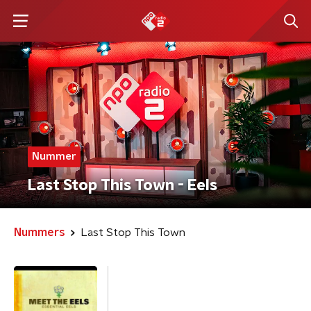
Nummer
Last Stop This Town - Eels
Nummers
Last Stop This Town