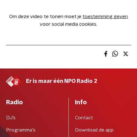
Om deze video te tonen moet je
toestemming geven
voor social media cookies.
Er is maar één NPO Radio 2
Radio
Info
DJ’s
Contact
Programma's
Download de app