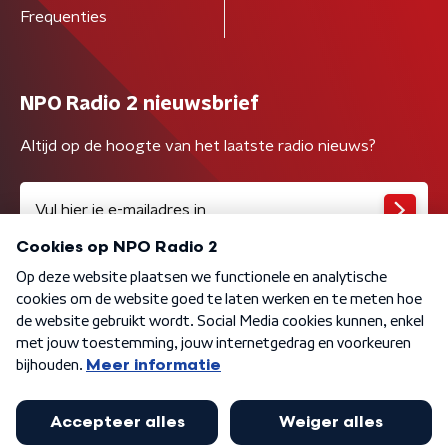
Frequenties
NPO Radio 2 nieuwsbrief
Altijd op de hoogte van het laatste radio nieuws?
Algemene voorwaarden
Privacybeleid
Cookiebeleid