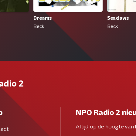
Dreams
Sexxlaws
Beck
Beck
adio 2
o
NPO Radio 2 nie
Altijd op de hoogte van 
act