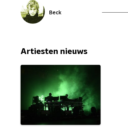
Beck
Artiesten nieuws