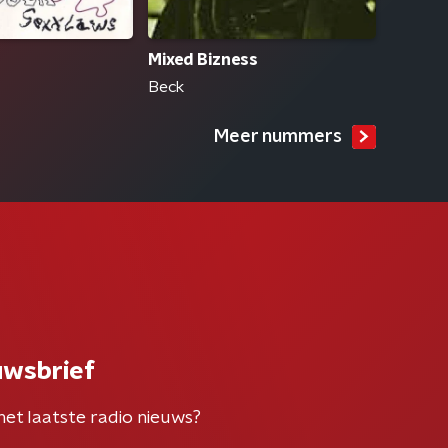
Mixed Bizness
Beck
Meer nummers
uwsbrief
het laatste radio nieuws?