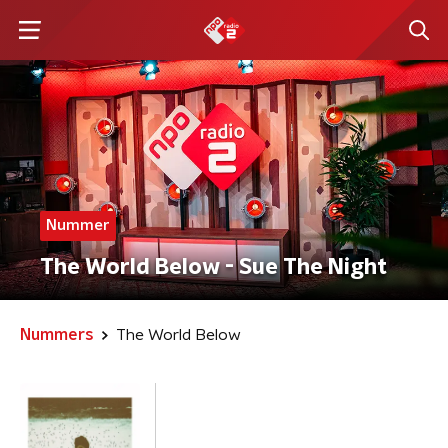
Nummer
The World Below - Sue The Night
Nummers
The World Below