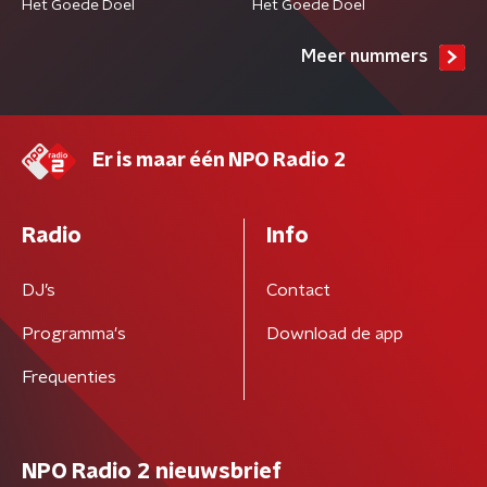
Het Goede Doel
Het Goede Doel
Meer nummers
Er is maar één NPO Radio 2
Radio
Info
DJ’s
Contact
Programma's
Download de app
Frequenties
NPO Radio 2 nieuwsbrief