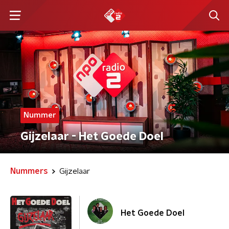
Nummer
Gijzelaar - Het Goede Doel
Nummers
Gijzelaar
Het Goede Doel