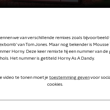
ennen we van verschillende remixes zoals bijvoorbeeld 
xbomb' van Tom Jones. Maar nog bekender is Mousse T
mmer Horny. Deze keer remixte hij een nummer van de
ols. Het nummer is getiteld Horny As A Dandy.
 video te tonen moet je
toestemming geven
voor soci
cookies.