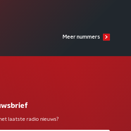
Meer nummers
uwsbrief
het laatste radio nieuws?