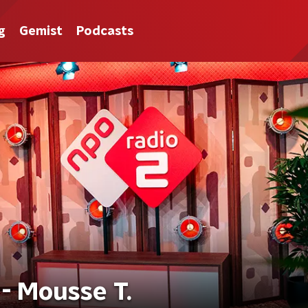
g
Gemist
Podcasts
 Mousse T.