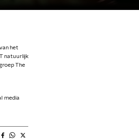
van het
 natuurlijk
 groep The
al media