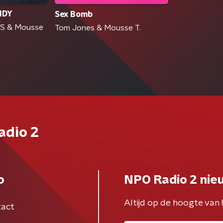
NDY
Sex Bomb
 & Mousse
Tom Jones & Mousse T.
adio 2
o
NPO Radio 2 nie
Altijd op de hoogte van 
act