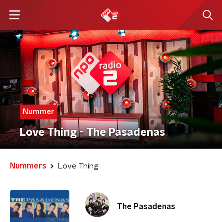
Nummer
Love Thing - The Pasadenas
Nummers
Love Thing
The Pasadenas