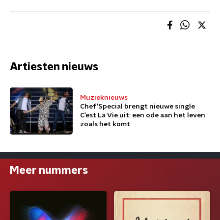
Artiesten nieuws
Muzieknieuws
Chef’Special brengt nieuwe single
C’est La Vie uit: een ode aan het leven
zoals het komt
Meer nummers