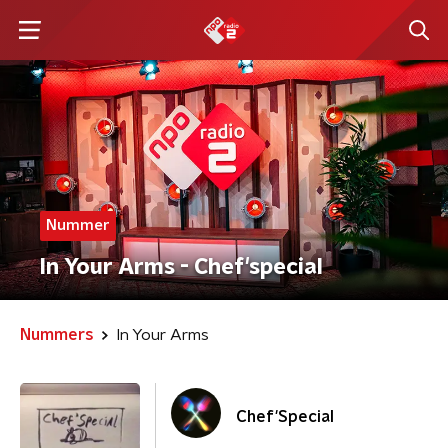
Nummer
In Your Arms - Chef'special
Nummers
In Your Arms
Chef'Special