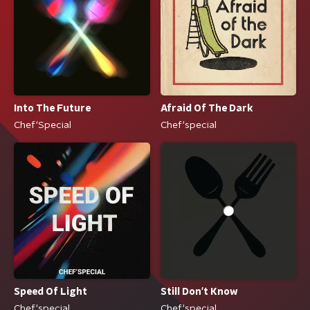
Into The Future
Afraid Of The Dark
Chef'Special
Chef'special
Speed Of Light
Still Don't Know
Chef'special
Chef'special