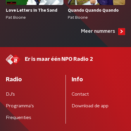
Love Letters In The Sand
Quando Quando Quando
Pat Boone
Pat Boone
Meer nummers
Er is maar één NPO Radio 2
Radio
Info
DJ’s
Contact
Programma's
Download de app
Frequenties