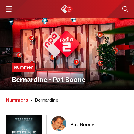
Nummer
Bernardine - Pat Boone
Nummers
Bernardine
Pat Boone