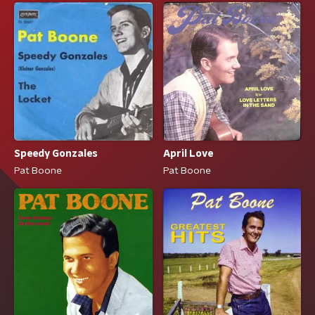
Speedy Gonzales
April Love
Pat Boone
Pat Boone