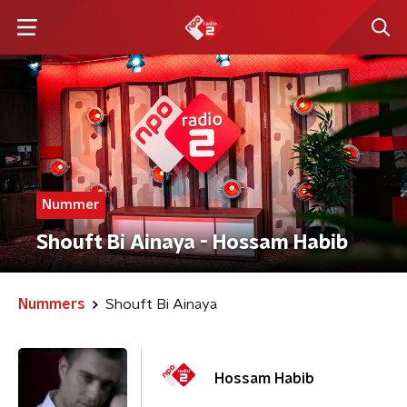
Nummer
Shouft Bi Ainaya - Hossam Habib
Nummers
Shouft Bi Ainaya
Hossam Habib