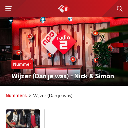
Nummer
Wijzer (Dan je was) - Nick & Simon
Nummers
Wijzer (Dan je was)