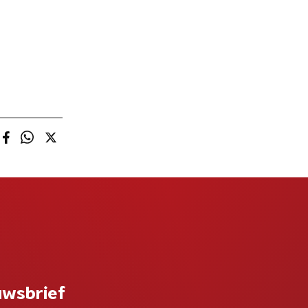
uwsbrief