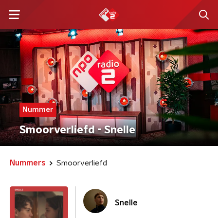
Nummer
Smoorverliefd - Snelle
Nummers
Smoorverliefd
Snelle