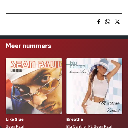
Meer nummers
Like Glue
Breathe
Sean Paul
Blu Cantrell Ft. Sean Paul