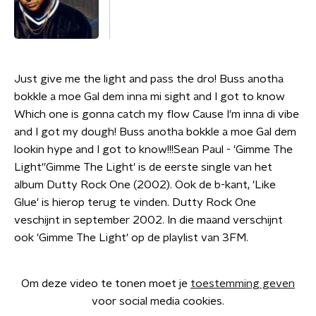
Just give me the light and pass the dro! Buss anotha
bokkle a moe Gal dem inna mi sight and I got to know
Which one is gonna catch my flow Cause I'm inna di vibe
and I got my dough! Buss anotha bokkle a moe Gal dem
lookin hype and I got to know!!!Sean Paul - 'Gimme The
Light''Gimme The Light' is de eerste single van het
album Dutty Rock One (2002). Ook de b-kant, 'Like
Glue' is hierop terug te vinden. Dutty Rock One
veschijnt in september 2002. In die maand verschijnt
ook 'Gimme The Light' op de playlist van 3FM.
Om deze video te tonen moet je
toestemming geven
voor social media cookies.