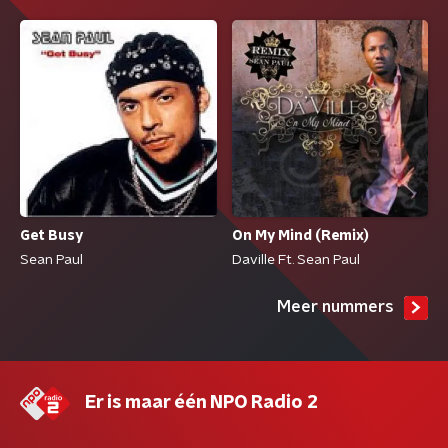
Get Busy
On My Mind (Remix)
Sean Paul
Daville Ft. Sean Paul
Meer nummers
Er is maar één NPO Radio 2