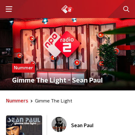
Nummer
Gimme The Light - Sean Paul
Nummers
Gimme The Light
Sean Paul