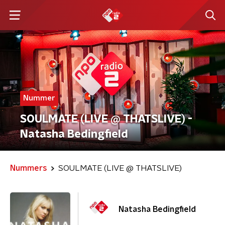
Nummer
SOULMATE (LIVE @ THATSLIVE) -
Natasha Bedingfield
Nummers
SOULMATE (LIVE @ THATSLIVE)
Natasha Bedingfield