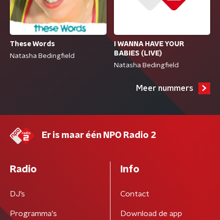
I WANNA HAVE YOUR
These Words
BABIES (LIVE)
Natasha Bedingfield
Natasha Bedingfield
Meer nummers
Er is maar één NPO Radio 2
Radio
Info
DJ’s
Contact
Programma's
Download de app