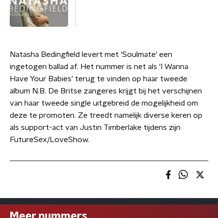
Natasha Bedingfield levert met 'Soulmate' een
ingetogen ballad af. Het nummer is net als 'I Wanna
Have Your Babies' terug te vinden op haar tweede
album N.B. De Britse zangeres krijgt bij het verschijnen
van haar tweede single uitgebreid de mogelijkheid om
deze te promoten. Ze treedt namelijk diverse keren op
als support-act van Justin Timberlake tijdens zijn
FutureSex/LoveShow.
Meer nummers