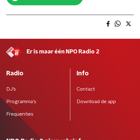
Er is maar één NPO Radio 2
Radio
Info
DJ’s
Contact
Programma's
Download de app
Frequenties