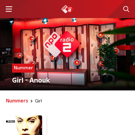
Nummer
Girl - Anouk
Nummers
Girl