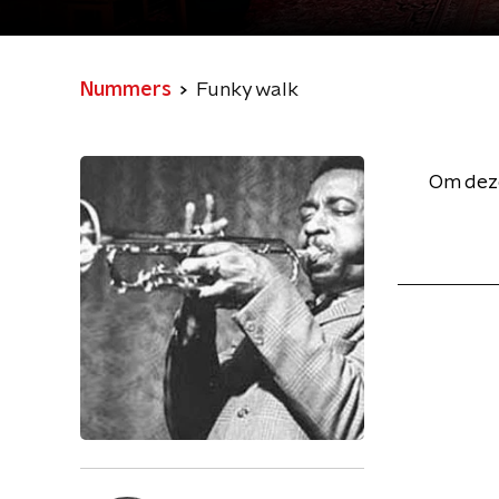
Nummers
Funky walk
Om deze