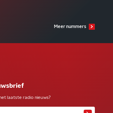
Meer nummers
uwsbrief
het laatste radio nieuws?