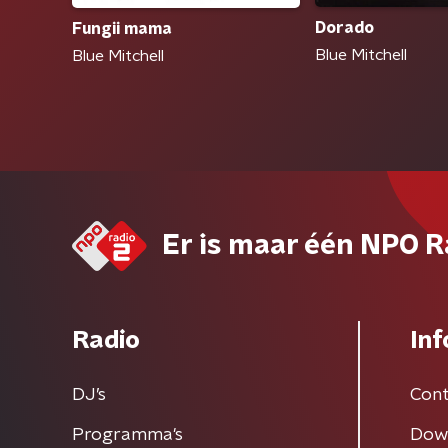
Dorado
Fungii mama
Blue Mitchell
Blue Mitchell
Er is maar één NPO R
Radio
Inf
DJ’s
Cont
Programma's
Dow