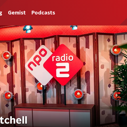
g
Gemist
Podcasts
tchell