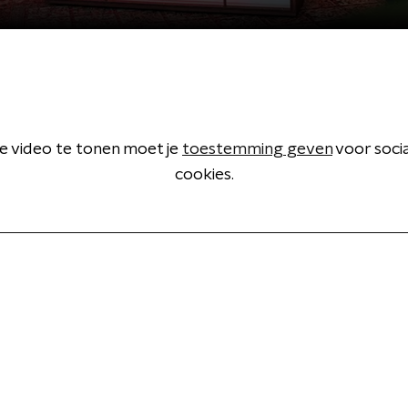
 video te tonen moet je
toestemming geven
voor soci
cookies.