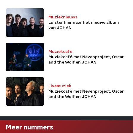
Muzieknieuws
Luister hier naar het nieuwe album
van JOHAN
Muziekcafé
Muziekcafé met Nevenproject, Oscar
and the Wolf en JOHAN
Livemuziek
Muziekcafé met Nevenproject, Oscar
and the Wolf en JOHAN
Meer nummers