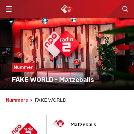
Nummer
FAKE WORLD - Matzeballs
Nummers
FAKE WORLD
Matzeballs