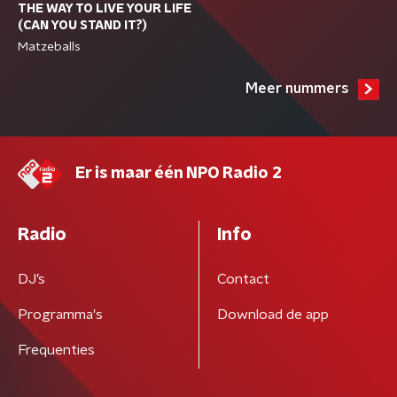
THE WAY TO LIVE YOUR LIFE
(CAN YOU STAND IT?)
Matzeballs
Meer nummers
Er is maar één NPO Radio 2
Radio
Info
DJ’s
Contact
Programma's
Download de app
Frequenties