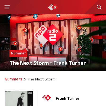
Nummer
The Next Storm - Frank Turner
Nummers
The Next Storm
Frank Turner