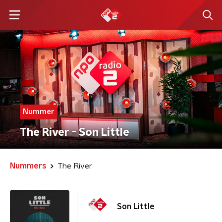
Nummer
The River - Son Little
Nummers
The River
Son Little